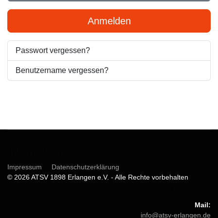
Anmelden
Passwort vergessen?
Benutzername vergessen?
Informationen
Impressum
Datenschutzerklärung
© 2026 ATSV 1898 Erlangen e.V. - Alle Rechte vorbehalten
Kontakt
Mail:
info@atsv-erlangen.de