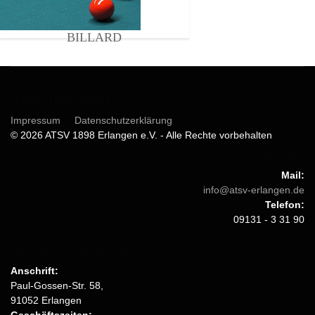
BILLARD
Informationen
Impressum
Datenschutzerklärung
© 2026 ATSV 1898 Erlangen e.V. - Alle Rechte vorbehalten
Kontakt
Mail:
info@atsv-erlangen.de
Telefon:
09131 - 3 31 90
Besuchsadresse
Anschrift:
Paul-Gossen-Str. 58,
91052 Erlangen