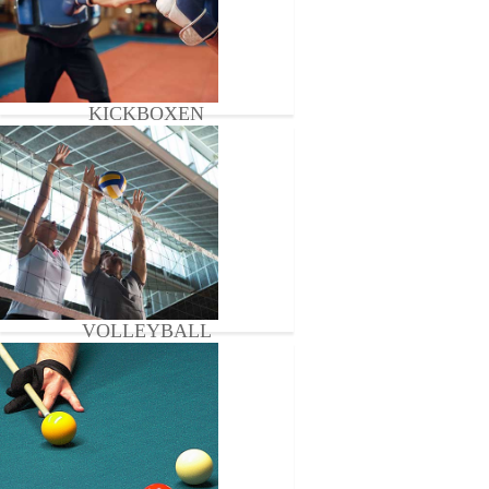
KICKBOXEN
VOLLEYBALL