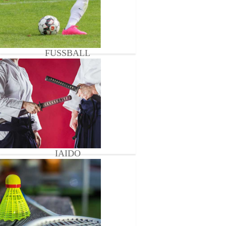
FUSSBALL
IAIDO