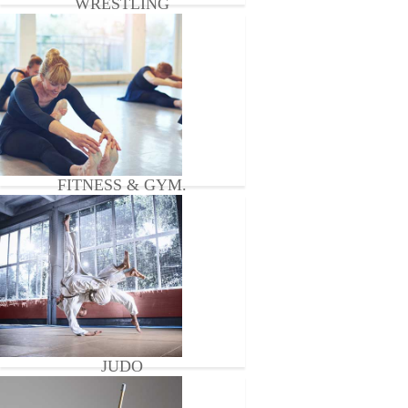
WRESTLING
FITNESS & GYM.
JUDO