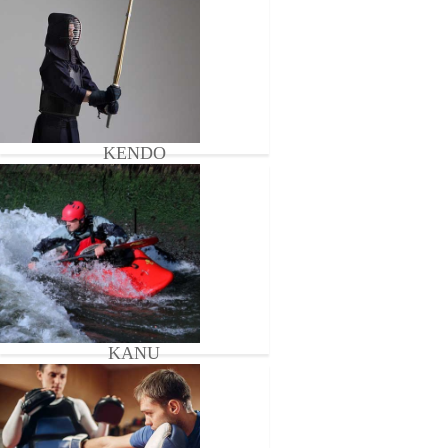
KENDO
KANU