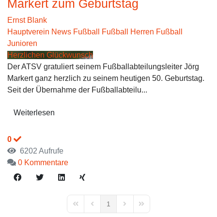
Markert zum Geburtstag
Ernst Blank
Hauptverein News
Fußball
Fußball Herren
Fußball
Junioren
Herzlichen Glückwunsch
Der ATSV gratuliert seinem Fußballabteilungsleiter Jörg
Markert ganz herzlich zu seinem heutigen 50. Geburtstag.
Seit der Übernahme der Fußballabteilu...
Weiterlesen
0
6202 Aufrufe
0 Kommentare
1
First Page
Previous Page
Next Page
Last Page