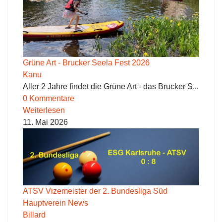
Grüne Art - Brucker Seela Fest 2026
Kanu
Aller 2 Jahre findet die Grüne Art - das Brucker S...
0 Kommentare
Weiterlesen
11. Mai 2026
ATSV Vizemeister der 2. Bundesliga Süd
Hauptverein News
Billard