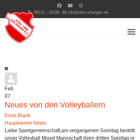
09131 / 33190
info@atsv-erlangen.de
Feb
07
Neues von den Volleyballern
Ernst Blank
Hauptverein News
Liebe Sportgemeinschaft,am vergangenen Sonntag bestritt
unser Volleyball Mixed Mannschaft ihren dritten Spieltag in