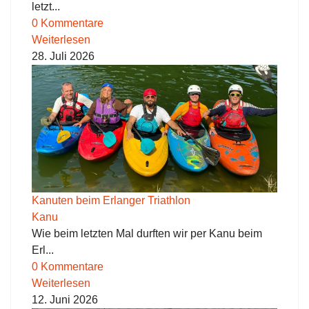
letzt...
0 Kommentare
Weiterlesen
28. Juli 2026
Kanuten beim Erlanger Triathlon
Kanu
Wie beim letzten Mal durften wir per Kanu beim
Erl...
0 Kommentare
Weiterlesen
12. Juni 2026