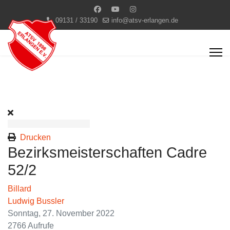
09131 / 33190
info@atsv-erlangen.de
Drucken
Bezirksmeisterschaften Cadre
52/2
Billard
Ludwig Bussler
Sonntag, 27. November 2022
2766 Aufrufe