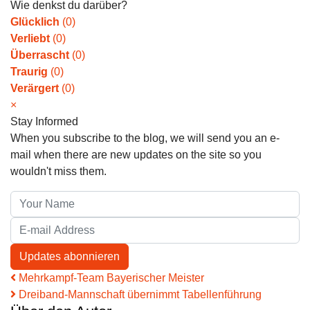
Wie denkst du darüber?
Glücklich
(
0
)
Verliebt
(
0
)
Überrascht
(
0
)
Traurig
(
0
)
Verärgert
(
0
)
×
Stay Informed
When you subscribe to the blog, we will send you an e-
mail when there are new updates on the site so you
wouldn't miss them.
Your Name
E-mail Address
Updates abonnieren
Mehrkampf-Team Bayerischer Meister
Dreiband-Mannschaft übernimmt Tabellenführung