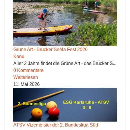
Grüne Art - Brucker Seela Fest 2026
Kanu
Aller 2 Jahre findet die Grüne Art - das Brucker S...
0 Kommentare
Weiterlesen
11. Mai 2026
ATSV Vizemeister der 2. Bundesliga Süd