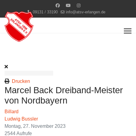
09131 / 33190
info@atsv-erlangen.de
Drucken
Marcel Back Dreiband-Meister
von Nordbayern
Billard
Ludwig Bussler
Montag, 27. November 2023
2544 Aufrufe