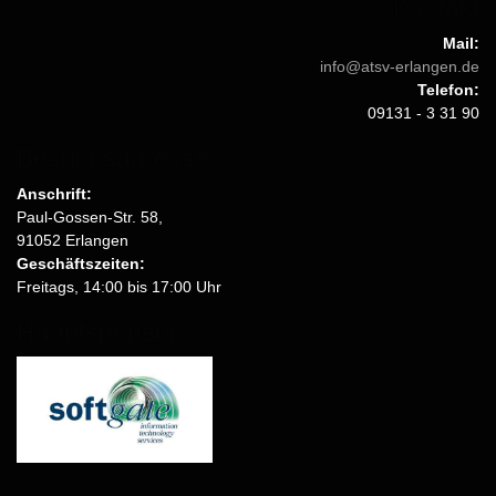
Kontakt
Mail:
info@atsv-erlangen.de
Telefon:
09131 - 3 31 90
Besuchsadresse
Anschrift:
Paul-Gossen-Str. 58,
91052 Erlangen
Geschäftszeiten:
Freitags, 14:00 bis 17:00 Uhr
Hauptsponsor