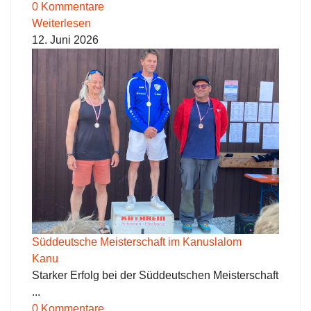
0 Kommentare
Weiterlesen
12. Juni 2026
Süddeutsche Meisterschaft im Kanuslalom
Kanu
Starker Erfolg bei der Süddeutschen Meisterschaft
...
0 Kommentare