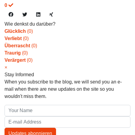
0
Wie denkst du darüber?
Glücklich
(
0
)
Verliebt
(
0
)
Überrascht
(
0
)
Traurig
(
0
)
Verärgert
(
0
)
×
Stay Informed
When you subscribe to the blog, we will send you an e-
mail when there are new updates on the site so you
wouldn't miss them.
Your Name
E-mail Address
Updates abonnieren