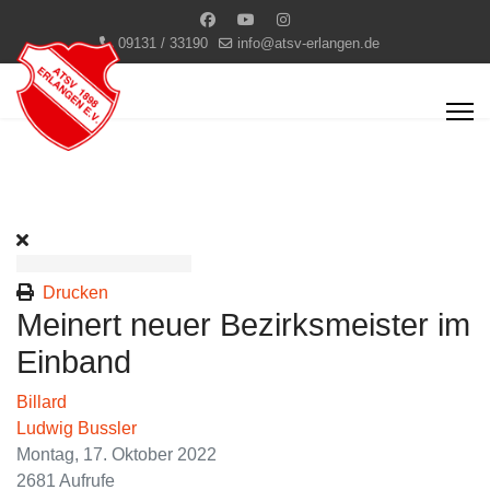
09131 / 33190
info@atsv-erlangen.de
Drucken
Meinert neuer Bezirksmeister im
Einband
Billard
Ludwig Bussler
Montag, 17. Oktober 2022
2681 Aufrufe