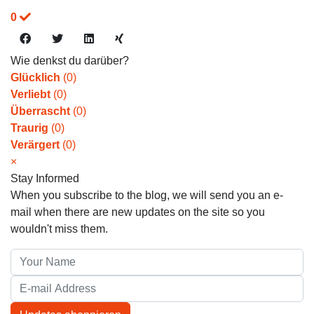
0
Wie denkst du darüber?
Glücklich
(
0
)
Verliebt
(
0
)
Überrascht
(
0
)
Traurig
(
0
)
Verärgert
(
0
)
×
Stay Informed
When you subscribe to the blog, we will send you an e-
mail when there are new updates on the site so you
wouldn't miss them.
Your Name
E-mail Address