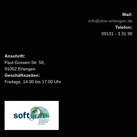
Kontakt
Mail:
info@atsv-erlangen.de
Telefon:
09131 - 3 31 90
Besuchsadresse
Anschrift:
Paul-Gossen-Str. 58,
91052 Erlangen
Geschäftszeiten:
Freitags, 14:00 bis 17:00 Uhr
Hauptsponsor