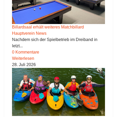
Billardsaal erhält weiteres Matchbillard
Hauptverein News
Nachdem sich der Spielbetrieb im Dreiband in
letzt...
0 Kommentare
Weiterlesen
28. Juli 2026