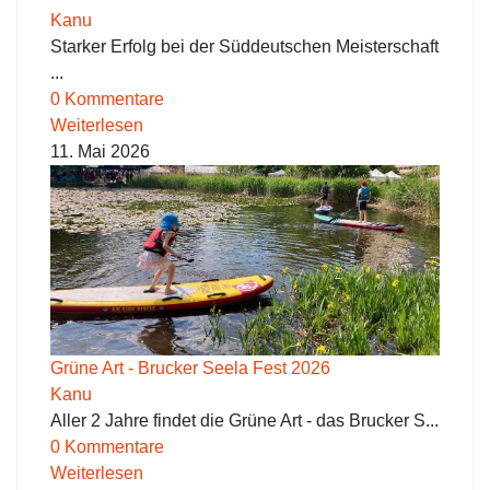
Kanu
Starker Erfolg bei der Süddeutschen Meisterschaft
...
0 Kommentare
Weiterlesen
11. Mai 2026
Grüne Art - Brucker Seela Fest 2026
Kanu
Aller 2 Jahre findet die Grüne Art - das Brucker S...
0 Kommentare
Weiterlesen