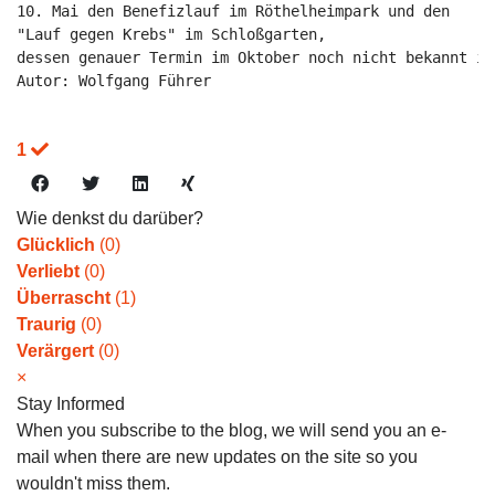
Autor: Wolfgang Führer
1
Wie denkst du darüber?
Glücklich
(
0
)
Verliebt
(
0
)
Überrascht
(
1
)
Traurig
(
0
)
Verärgert
(
0
)
×
Stay Informed
When you subscribe to the blog, we will send you an e-
mail when there are new updates on the site so you
wouldn't miss them.