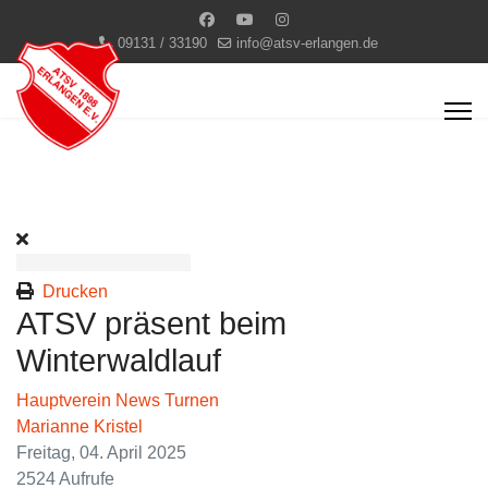
09131 / 33190
info@atsv-erlangen.de
Drucken
ATSV präsent beim
Winterwaldlauf
Hauptverein News
Turnen
Marianne Kristel
Freitag, 04. April 2025
2524 Aufrufe