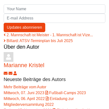
Your Name
E-mail Address
Updates abonnieren
2. Mannschaft ist Meister - 1. Mannschaft ist Vize...
Billard: ATSV-Terminplan bis Juli 2025
Über den Autor
Marianne Kristel
Updates abonnieren
Abo von Updates dieses Autors beenden
Marianne Kristel
Neueste Beiträge des Autors
Mehr Beiträge vom Autor
Mittwoch, 07. Juni 2023
Fußball-Camps 2023
Mittwoch, 06. April 2022
Einladung zur
Mitgliederversammlung 2022