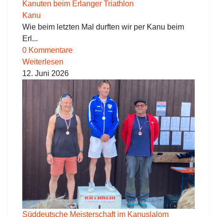
Kanuten beim Erlanger Triathlon
Kanu
Wie beim letzten Mal durften wir per Kanu beim
Erl...
0 Kommentare
Weiterlesen
12. Juni 2026
Süddeutsche Meisterschaft im Kanuslalom