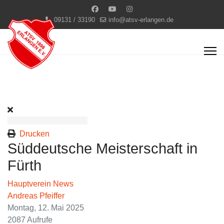
09131 / 33190
info@atsv-erlangen.de
Drucken
Süddeutsche Meisterschaft in
Fürth
Hauptverein News
Andreas Pfeiffer
Montag, 12. Mai 2025
2087 Aufrufe