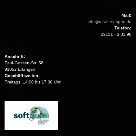
Kontakt
Mail:
info@atsv-erlangen.de
Telefon:
09131 - 3 31 90
Besuchsadresse
Anschrift:
Paul-Gossen-Str. 58,
91052 Erlangen
Geschäftszeiten:
Freitags, 14:00 bis 17:00 Uhr
Hauptsponsor