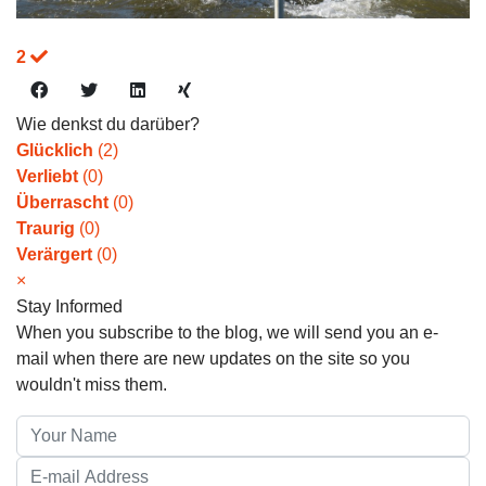
2
Wie denkst du darüber?
Glücklich
(
2
)
Verliebt
(
0
)
Überrascht
(
0
)
Traurig
(
0
)
Verärgert
(
0
)
×
Stay Informed
When you subscribe to the blog, we will send you an e-
mail when there are new updates on the site so you
wouldn't miss them.
Your Name
E-mail Address