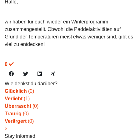
Hallo,
wir haben für euch wieder ein Winterprogramm
zusammengestellt. Obwohl die Paddelaktivitäten auf
Grund der Temperaturen meist etwas weniger sind, gibt es
viel zu entdecken!
0
Wie denkst du darüber?
Glücklich
(
0
)
Verliebt
(
1
)
Überrascht
(
0
)
Traurig
(
0
)
Verärgert
(
0
)
×
Stay Informed