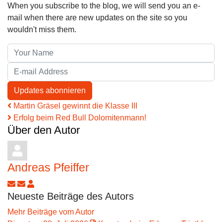
When you subscribe to the blog, we will send you an e-
mail when there are new updates on the site so you
wouldn't miss them.
Your Name
E-mail Address
Updates abonnieren
Martin Gräsel gewinnt die Klasse III
Erfolg beim Red Bull Dolomitenmann!
Über den Autor
Andreas Pfeiffer
Updates abonnieren
Abo von Updates dieses Autors beenden
Andreas Pfeiffer
Neueste Beiträge des Autors
Mehr Beiträge vom Autor