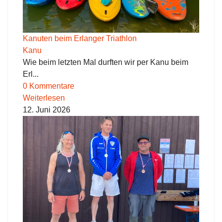
Kanuten beim Erlanger Triathlon
Kanu
Wie beim letzten Mal durften wir per Kanu beim
Erl...
0 Kommentare
Weiterlesen
12. Juni 2026