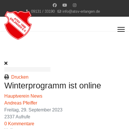
09131 / 33190
info@atsv-erlangen.de
Drucken
Winterprogramm ist online
Hauptverein News
Andreas Pfeiffer
Freitag, 29. September 2023
2337 Aufrufe
0 Kommentare