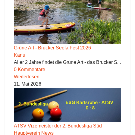
Grüne Art - Brucker Seela Fest 2026
Kanu
Aller 2 Jahre findet die Grüne Art - das Brucker S...
0 Kommentare
Weiterlesen
11. Mai 2026
ATSV Vizemeister der 2. Bundesliga Süd
Hauptverein News