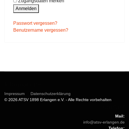
Zugangsdaten merken
Anmelden
Passwort vergessen?
Benutzername vergessen?
Informationen
Impressum
Datenschutzerklärung
© 2026 ATSV 1898 Erlangen e.V. - Alle Rechte vorbehalten
Kontakt
Mail:
info@atsv-erlangen.de
Telefon: