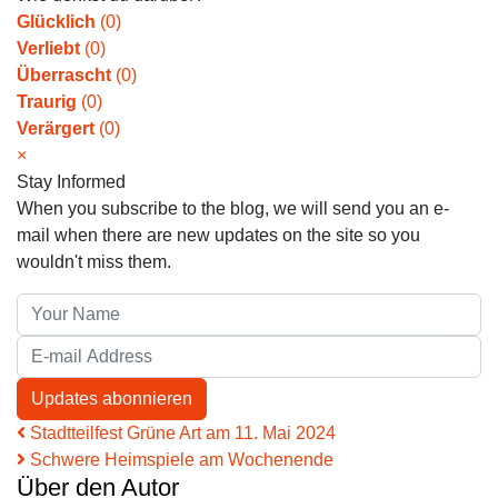
Glücklich
(
0
)
Verliebt
(
0
)
Überrascht
(
0
)
Traurig
(
0
)
Verärgert
(
0
)
×
Stay Informed
When you subscribe to the blog, we will send you an e-
mail when there are new updates on the site so you
wouldn't miss them.
Your Name
E-mail Address
Updates abonnieren
Stadtteilfest Grüne Art am 11. Mai 2024
Schwere Heimspiele am Wochenende
Über den Autor