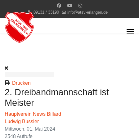
09131 / 33190
info@atsv-erlangen.de
Drucken
2. Dreibandmannschaft ist
Meister
Hauptverein News
Billard
Ludwig Bussler
Mittwoch, 01. Mai 2024
2548 Aufrufe