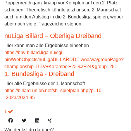
Poppenreuth ganz knapp vor Kempten auf den 2. Platz
schieben. Theoretisch könnte jetzt unsere 2. Mannschaft
auch um den Aufstieg in die 2. Bundesliga spielen, wobei
aber noch viele Fragezeichen stehen.
nuLiga Billard – Oberliga Dreiband
Hier kann man alle Ergebnisse einsehen
https://bbv-billard.liga.nu/cgi-
bin/WebObjects/nuLigaBILLARDDE.woa/wa/groupPage?
championship=BBV+Karambol+23%2F24&group=281
1. Bundesliga - Dreiband
Hier alle Ergebnisse der 1. Mannschaft
https://billard-union.net/sb_spielplan.php?p=10-
-2023/2024-95
1
Wie denkst du darüber?