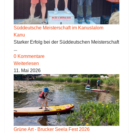
Süddeutsche Meisterschaft im Kanuslalom
Kanu
Starker Erfolg bei der Süddeutschen Meisterschaft
...
0 Kommentare
Weiterlesen
11. Mai 2026
Grüne Art - Brucker Seela Fest 2026