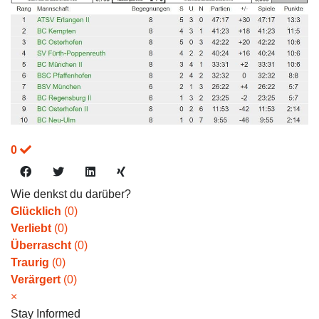
0
Wie denkst du darüber?
Glücklich
(
0
)
Verliebt
(
0
)
Überrascht
(
0
)
Traurig
(
0
)
Verärgert
(
0
)
×
Stay Informed