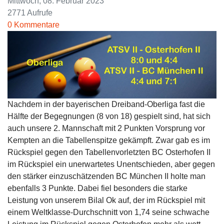
Mittwoch, 08. Februar 2023
2771 Aufrufe
0 Kommentare
Nachdem in der bayerischen Dreiband-Oberliga fast die
Hälfte der Begegnungen (8 von 18) gespielt sind, hat sich
auch unsere 2. Mannschaft mit 2 Punkten Vorsprung vor
Kempten an die Tabellenspitze gekämpft. Zwar gab es im
Rückspiel gegen den Tabellenvorletzten BC Osterhofen II
im Rückspiel ein unerwartetes Unentschieden, aber gegen
den stärker einzuschätzenden BC München II holte man
ebenfalls 3 Punkte. Dabei fiel besonders die starke
Leistung von unserem Bilal Ok auf, der im Rückspiel mit
einem Weltklasse-Durchschnitt von 1,74 seine schwache