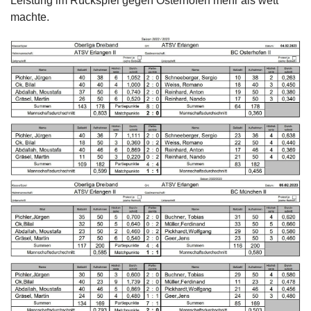
Leistung im Rückspiel gegen Osterhofen mehr als wett
machte.