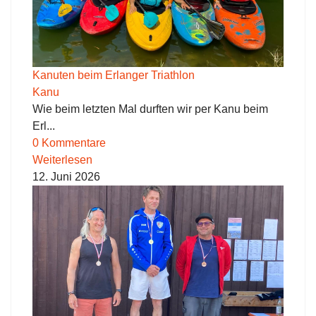
Kanuten beim Erlanger Triathlon
Kanu
Wie beim letzten Mal durften wir per Kanu beim
Erl...
0 Kommentare
Weiterlesen
12. Juni 2026