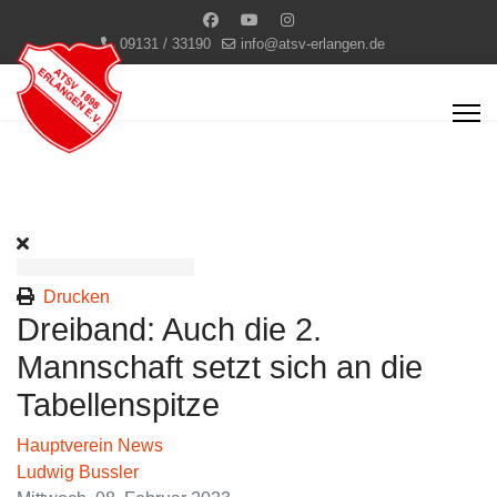
09131 / 33190
info@atsv-erlangen.de
Drucken
Dreiband: Auch die 2.
Mannschaft setzt sich an die
Tabellenspitze
Hauptverein News
Ludwig Bussler