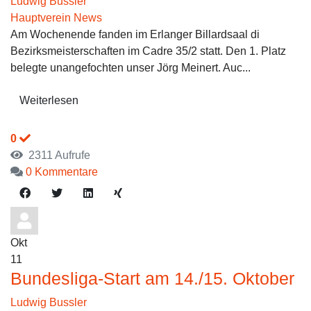
Ludwig Bussler
Hauptverein News
Am Wochenende fanden im Erlanger Billardsaal di
Bezirksmeisterschaften im Cadre 35/2 statt. Den 1. Platz
belegte unangefochten unser Jörg Meinert. Auc...
Weiterlesen
0
2311 Aufrufe
0 Kommentare
Okt
11
Bundesliga-Start am 14./15. Oktober
Ludwig Bussler