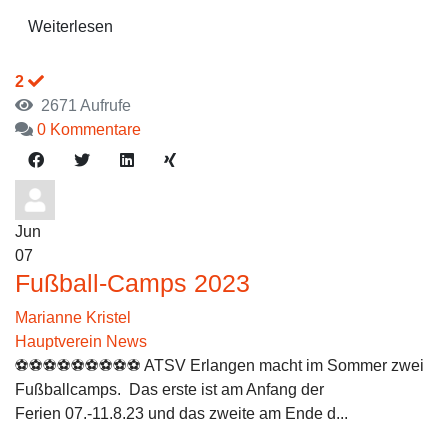
Weiterlesen
2
2671 Aufrufe
0 Kommentare
Jun
07
Fußball-Camps 2023
Marianne Kristel
Hauptverein News
⚽️⚽️⚽️⚽️⚽️⚽️⚽️⚽️⚽️ ATSV Erlangen macht im Sommer zwei
Fußballcamps. Das erste ist am Anfang der
Ferien 07.-11.8.23 und das zweite am Ende d...