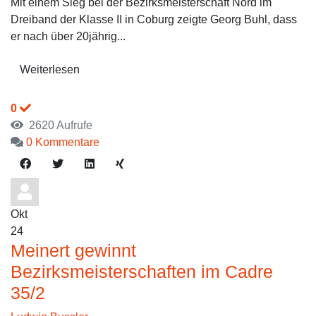
Mit einem Sieg bei der Bezirksmeisterschaft Nord im
Dreiband der Klasse II in Coburg zeigte Georg Buhl, dass
er nach über 20jährig...
Weiterlesen
0
2620 Aufrufe
0 Kommentare
Okt
24
Meinert gewinnt
Bezirksmeisterschaften im Cadre
35/2