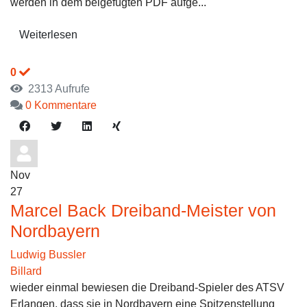
werden in dem beigefügten PDF aufge...
Weiterlesen
0
2313 Aufrufe
0 Kommentare
Nov
27
Marcel Back Dreiband-Meister von
Nordbayern
Ludwig Bussler
Billard
wieder einmal bewiesen die Dreiband-Spieler des ATSV
Erlangen, dass sie in Nordbayern eine Spitzenstellung