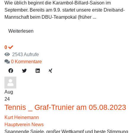
Wie üblich beginnt die Karambol-Billard-Saison im
September. Bereits am 9.9. startet unsere erste Dreiband-
Mannschaft beim DBU-Teampokal (früher ...
Weiterlesen
0
2543 Aufrufe
0 Kommentare
Aug
24
Tennis _ Graf-Trunier am 05.08.2023
Kurt Heinemann
Hauptverein News
Spannende Spiele, großer Wettkampf und beste Stimmung