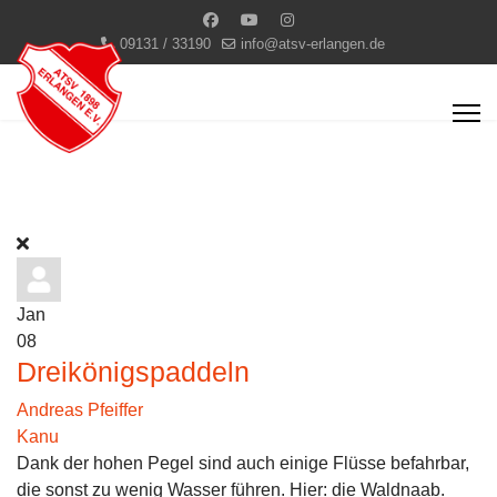
09131 / 33190
info@atsv-erlangen.de
Jan
08
Dreikönigspaddeln
Andreas Pfeiffer
Kanu
Dank der hohen Pegel sind auch einige Flüsse befahrbar,
die sonst zu wenig Wasser führen. Hier: die Waldnaab.